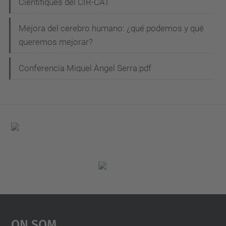
Científiques del CIR-CAT
Mejora del cerebro humano: ¿qué podemos y qué
queremos mejorar?
Conferencia Miquel Àngel Serra.pdf
On Som