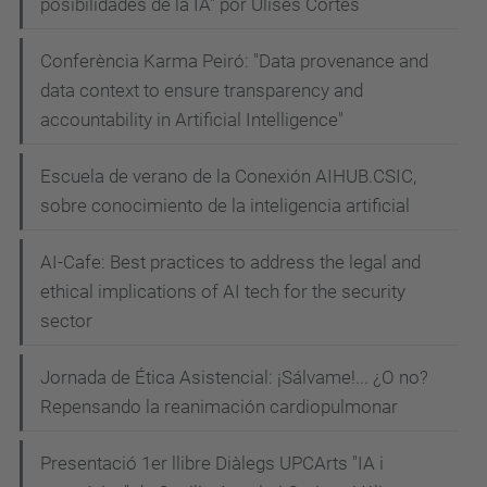
posibilidades de la IA" por Ulises Cortés
Conferència Karma Peiró: "Data provenance and
data context to ensure transparency and
accountability in Artificial Intelligence"
Escuela de verano de la Conexión AIHUB.CSIC,
sobre conocimiento de la inteligencia artificial
AI-Cafe: Best practices to address the legal and
ethical implications of AI tech for the security
sector
Jornada de Ética Asistencial: ¡Sálvame!... ¿O no?
Repensando la reanimación cardiopulmonar
Presentació 1er llibre Diàlegs UPCArts "IA i