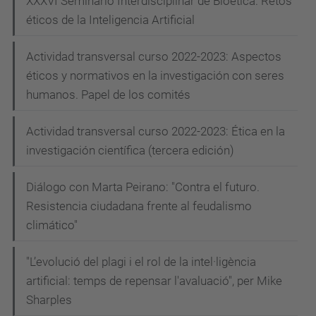
XXXVI Seminario Interdisciplinar de Bioética. Retos
éticos de la Inteligencia Artificial
Actividad transversal curso 2022-2023: Aspectos
éticos y normativos en la investigación con seres
humanos. Papel de los comités
Actividad transversal curso 2022-2023: Ética en la
investigación científica (tercera edición)
Diálogo con Marta Peirano: "Contra el futuro.
Resistencia ciudadana frente al feudalismo
climático"
"L’evolució del plagi i el rol de la intel·ligència
artificial: temps de repensar l'avaluació", per Mike
Sharples