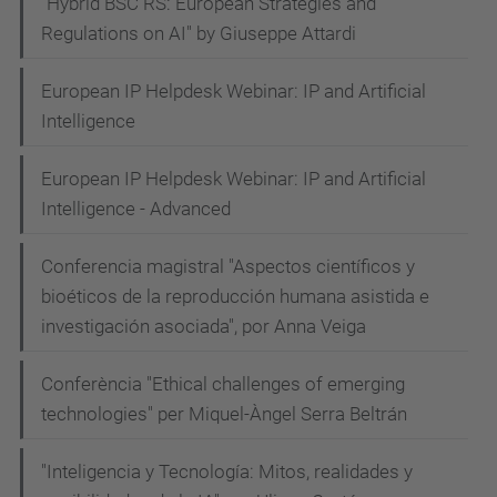
"Hybrid BSC RS: European Strategies and
Regulations on AI" by Giuseppe Attardi
European IP Helpdesk Webinar: IP and Artificial
Intelligence
European IP Helpdesk Webinar: IP and Artificial
Intelligence - Advanced
Conferencia magistral "Aspectos científicos y
bioéticos de la reproducción humana asistida e
investigación asociada", por Anna Veiga
Conferència "Ethical challenges of emerging
technologies" per Miquel-Àngel Serra Beltrán
"Inteligencia y Tecnología: Mitos, realidades y