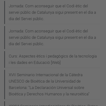
sobre
Jornada: Com aconseguir que el Codi ètic del
ètica
servei públic de Catalunya sigui present en el dia a
i
dia del Servei públic.
educació.
Jornada: Com aconseguir que el Codi ètic del
servei públic de Catalunya sigui present en el dia a
dia del Servei públic.
Curs: Aspectes ètics i pedagògics de la tecnologia
i les dades en Educació [Web]
XVII Seminario Internacional de la Cátedra
UNESCO de Bioética de la Universidad de
Barcelona: "La Declaración Universal sobre
Bioética y Derechos Humanos y la neuroética"