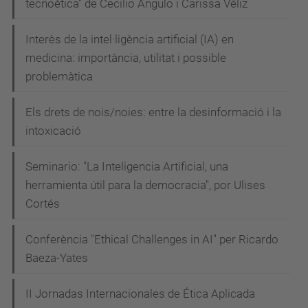
tecnoètica" de Cecilio Angulo i Carissa Véliz
Interès de la intel·ligència artificial (IA) en
medicina: importància, utilitat i possible
problemàtica
Els drets de nois/noies: entre la desinformació i la
intoxicació
Seminario: "La Inteligencia Artificial, una
herramienta útil para la democracia", por Ulises
Cortés
Conferència "Ethical Challenges in AI" per Ricardo
Baeza-Yates
II Jornadas Internacionales de Ética Aplicada