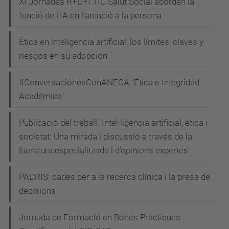
XI Jornades R+D+I TIC Salut Social aborden la
funció de l'IA en l’atenció a la persona
Ética en inteligencia artificial, los límites, claves y
riesgos en su adopción
#ConversacionesConANECA "Ética e Integridad
Académica"
Publicació del treball "Intel·ligència artificial, ètica i
societat: Una mirada i discussió a través de la
literatura especialitzada i d'opinions expertes"
PADRIS: dades per a la recerca clínica i la presa de
decisions
Jornada de Formació en Bones Pràctiques