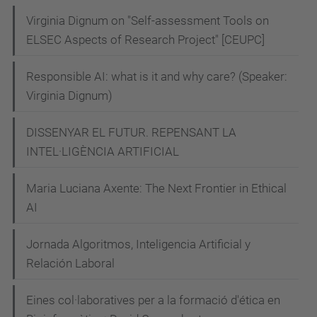
Virginia Dignum on "Self-assessment Tools on
ELSEC Aspects of Research Project" [CEUPC]
Responsible AI: what is it and why care? (Speaker:
Virginia Dignum)
DISSENYAR EL FUTUR. REPENSANT LA
INTEL·LIGÈNCIA ARTIFICIAL
Maria Luciana Axente: The Next Frontier in Ethical
AI
Jornada Algoritmos, Inteligencia Artificial y
Relación Laboral
Eines col·laboratives per a la formació d'ética en