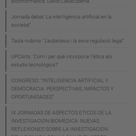
Bioinformàtica: David Casacuberta
Jornada debat: La intel·ligència artificial en la
societat".
Taula rodona: "L'eutanàsia i la seva regulació legal"
UPCArts: 'Com i per què incorporar l'ètica als
estudis tecnològics?'
CONGRESO: “INTELIGENCIA ARTIFICIAL Y
DEMOCRACIA: PERSPECTIVAS, IMPACTOS Y
OPORTUNIDADES”
IX JORNADAS DE ASPECTOS ETICOS DE LA
INVESTIGACION BIOMEDICA: NUEVAS
REFLEXIONES SOBRE LA INVESTIGACION