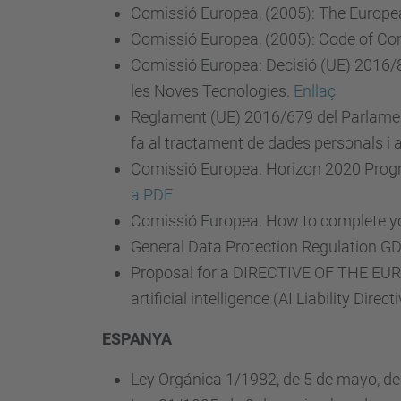
Comissió Europea, (2005): The Europe
Comissió Europea, (2005): Code of Con
Comissió Europea: Decisió (UE) 2016/83
les Noves Tecnologies.
Enllaç
Reglament (UE) 2016/679 del Parlament E
fa al tractament de dades personals i a
Comissió Europea. Horizon 2020 Progr
a PDF
Comissió Europea. How to complete you
General Data Protection Regulation G
Proposal for a DIRECTIVE OF THE EUR
artificial intelligence (AI Liability Direct
ESPANYA
Ley Orgánica 1/1982, de 5 de mayo, de p