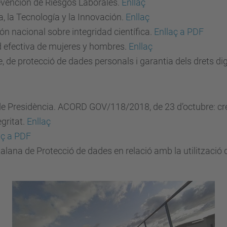
evención de Riesgos Laborales.
Enllaç
a, la Tecnología y la Innovación.
Enllaç
 nacional sobre integridad científica.
Enllaç a PDF
ad efectiva de mujeres y hombres.
Enllaç
 de protecció de dades personals i garantia dels drets dig
 Presidència. ACORD GOV/118/2018, de 23 d’octubre: creac
gritat.
Enllaç
aç a PDF
lana de Protecció de dades en relació amb la utilització 