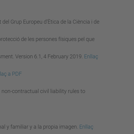
del Grup Europeu d’Ètica de la Ciència i de
protecció de les persones físiques pel que
ent. Version 6.1, 4 February 2019.
Enllaç
laç a PDF
ntractual civil liability rules to
al y familiar y a la propia imagen.
Enllaç