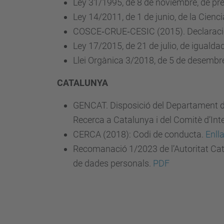
Ley 31/1995, de 8 de noviembre, de pr
Ley 14/2011, de 1 de junio, de la Cienci
COSCE‐CRUE‐CESIC (2015). Declaración
Ley 17/2015, de 21 de julio, de iguald
Llei Orgànica 3/2018, de 5 de desembre,
CATALUNYA
GENCAT. Disposició del Departament de
Recerca a Catalunya i del Comitè d’Inte
CERCA (2018): Codi de conducta.
Enll
Recomanació 1/2023 de l’Autoritat Cata
de dades personals.
PDF