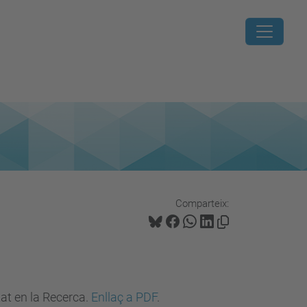
Comparteix:
at en la Recerca.
Enllaç a PDF
.