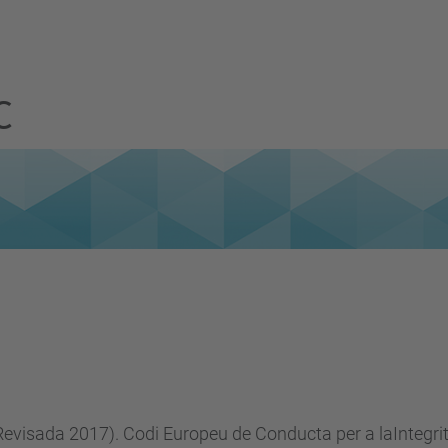
C
Revisada 2017). Codi Europeu de Conducta per a laIntegrit