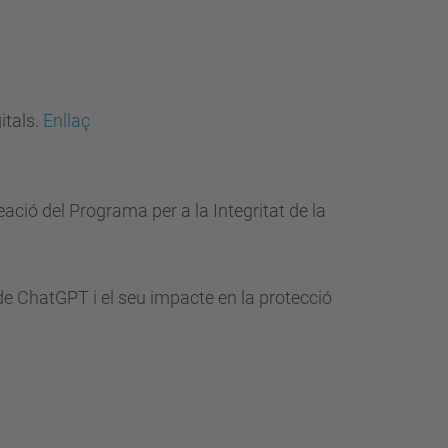
itals.
Enllaç
ió del Programa per a la Integritat de la
de ChatGPT i el seu impacte en la protecció