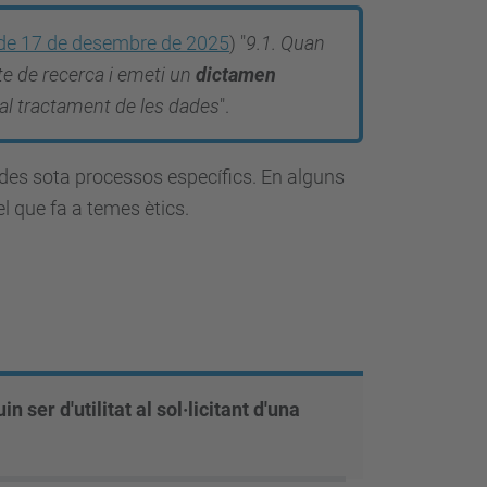
 de 17 de desembre de 2025
) "
9.1. Quan
cte de recerca i emeti un
dictamen
r al tractament de les dades
".
des sota processos específics. En alguns
l que fa a temes ètics.
ser d'utilitat al sol·licitant d'una