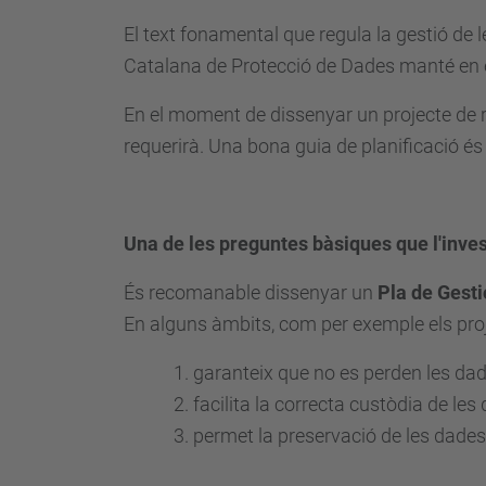
El text fonamental que regula la gestió de 
Catalana de Protecció de Dades manté en 
En el moment de dissenyar un projecte de re
requerirà. Una bona guia de planificació é
Una de les preguntes bàsiques que l'inves
És recomanable dissenyar un
Pla de Gest
En alguns àmbits, com per exemple els proj
garanteix que no es perden les dade
facilita la correcta custòdia de le
permet la preservació de les dades