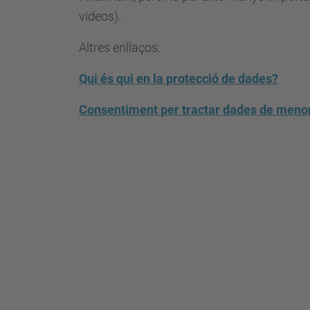
vídeos).
Altres enllaços:
Qui és qui en la protecció de dades?
Consentiment per tractar dades de meno