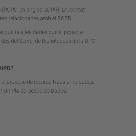
s
(RGPD, en anglès GDPR). L’Autoritat
erès relacionades amb el RGPD.
l que fa a les dades que el projecte
 des del Servei de Biblioteques de la UPC.
 AIPD?
 el projecte de recerca tracti amb dades.
. Un Pla de Gestió de Dades: