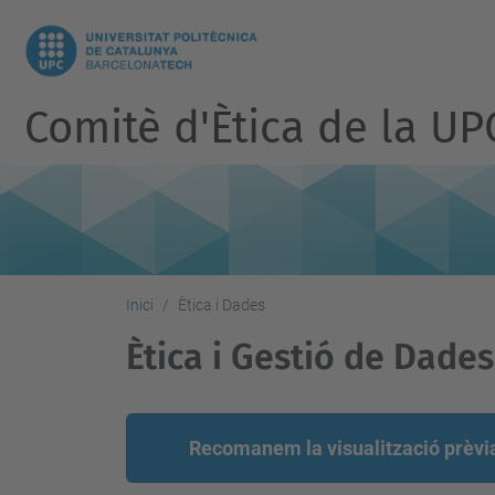
Comitè d'Ètica de la UP
Inici
Ètica i Dades
Ètica i Gestió de Dades
Recomanem la visualització prèvia