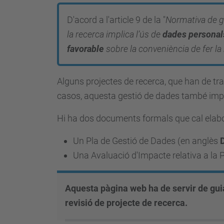
D'acord a l'article 9 de la "
Normativa de g
la recerca implica l’ús de
dades personal
favorable
sobre la conveniència de fer la
A
lguns projectes de recerca, que han de t
casos, aquesta gestió de dades també impli
Hi ha dos documents formals que cal elabor
Un Pla de Gestió de Dades (en anglès
Una Avaluació d'Impacte relativa a la 
Aquesta pàgina web ha de servir de guia 
revisió de projecte de recerca.