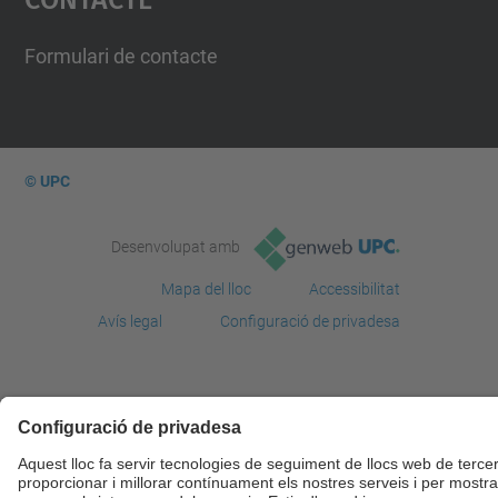
Management Platform
Formulari de contacte
© UPC
Desenvolupat amb
Mapa del lloc
Accessibilitat
Avís legal
Configuració de privadesa