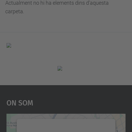
Actualment no hi ha elements dins d'aquesta
carpeta.
On Som
Necessitem el vostre