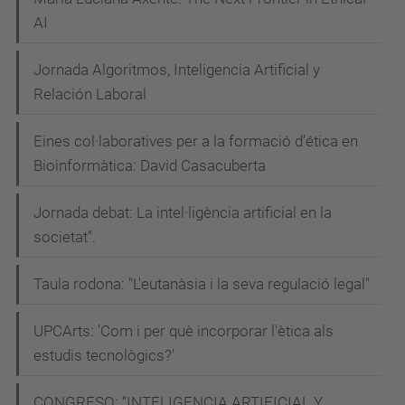
AI
Jornada Algoritmos, Inteligencia Artificial y
Relación Laboral
Eines col·laboratives per a la formació d'ética en
Bioinformàtica: David Casacuberta
Jornada debat: La intel·ligència artificial en la
societat".
Taula rodona: "L'eutanàsia i la seva regulació legal"
UPCArts: 'Com i per què incorporar l'ètica als
estudis tecnològics?'
CONGRESO: “INTELIGENCIA ARTIFICIAL Y