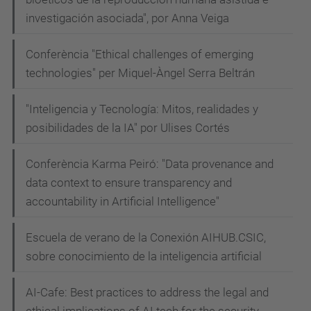
investigación asociada", por Anna Veiga
Conferència "Ethical challenges of emerging
technologies" per Miquel-Àngel Serra Beltrán
"Inteligencia y Tecnología: Mitos, realidades y
posibilidades de la IA" por Ulises Cortés
Conferència Karma Peiró: "Data provenance and
data context to ensure transparency and
accountability in Artificial Intelligence"
Escuela de verano de la Conexión AIHUB.CSIC,
sobre conocimiento de la inteligencia artificial
AI-Cafe: Best practices to address the legal and
ethical implications of AI tech for the security