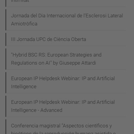
Jornada del Dia Internacional de l’Esclerosi Lateral
Amiotròfica
III Jornada UPC de Ciència Oberta
"Hybrid BSC RS: European Strategies and
Regulations on AI" by Giuseppe Attardi
European IP Helpdesk Webinar: IP and Artificial
Intelligence
European IP Helpdesk Webinar: IP and Artificial
Intelligence - Advanced
Conferencia magistral "Aspectos científicos y
bioéticos de la reproducción humana asistida e