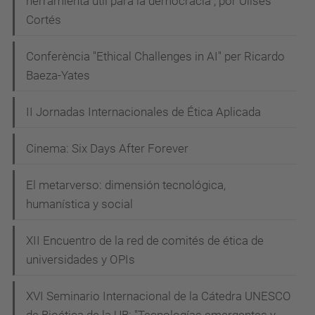
herramienta útil para la democracia", por Ulises
Cortés
Conferència "Ethical Challenges in AI" per Ricardo
Baeza-Yates
II Jornadas Internacionales de Ética Aplicada
Cinema: Six Days After Forever
El metarverso: dimensión tecnológica,
humanística y social
XII Encuentro de la red de comités de ética de
universidades y OPIs
XVI Seminario Internacional de la Cátedra UNESCO
de Bioética de la UB: "Tecnologías emergentes y