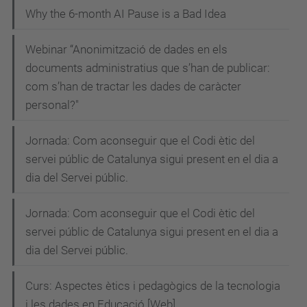
Why the 6-month AI Pause is a Bad Idea
Webinar “Anonimització de dades en els
documents administratius que s’han de publicar:
com s’han de tractar les dades de caràcter
personal?"
Jornada: Com aconseguir que el Codi ètic del
servei públic de Catalunya sigui present en el dia a
dia del Servei públic.
Jornada: Com aconseguir que el Codi ètic del
servei públic de Catalunya sigui present en el dia a
dia del Servei públic.
Curs: Aspectes ètics i pedagògics de la tecnologia
i les dades en Educació [Web]