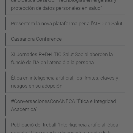
protección de datos personales en salud"
Presentem la nova plataforma per a l’AIPD en Salut
Cassandra Conference
XI Jornades R+D+I TIC Salut Social aborden la
funció de l'IA en l’atenció a la persona
Ética en inteligencia artificial, los límites, claves y
riesgos en su adopción
#ConversacionesConANECA "Ética e Integridad
Académica"
Publicació del treball "Intel·ligència artificial, ètica i
societat: Una mirada i discussió a través de la