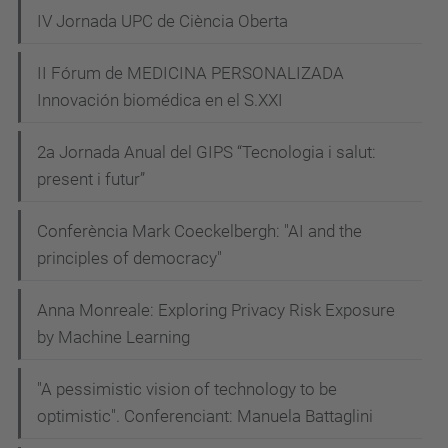
IV Jornada UPC de Ciència Oberta
II Fórum de MEDICINA PERSONALIZADA
Innovación biomédica en el S.XXI
2a Jornada Anual del GIPS “Tecnologia i salut:
present i futur”
Conferència Mark Coeckelbergh: "AI and the
principles of democracy"
Anna Monreale: Exploring Privacy Risk Exposure
by Machine Learning
"A pessimistic vision of technology to be
optimistic". Conferenciant: Manuela Battaglini