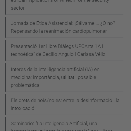
sector
Jornada de Ética Asistencial: ¡Sálvame!... ¿O no?
Repensando la reanimación cardiopulmonar
Presentació 1er llibre Diàlegs UPCArts "IA i
tecnoètica" de Cecilio Angulo i Carissa Véliz
Interès de la intel·ligència artificial (IA) en
medicina: importància, utilitat i possible
problemàtica
Els drets de nois/noies: entre la desinformació i la
intoxicació
Seminario: "La Inteligencia Artificial, una