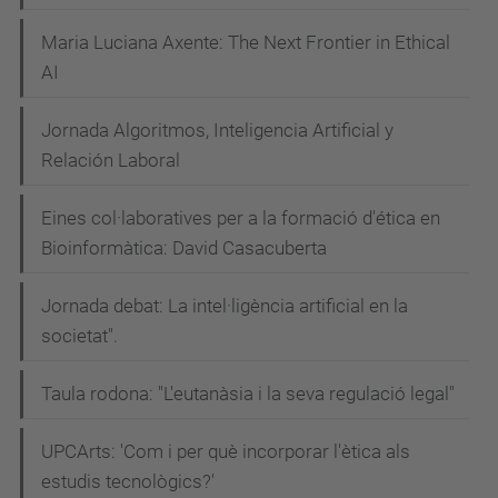
Maria Luciana Axente: The Next Frontier in Ethical
AI
Jornada Algoritmos, Inteligencia Artificial y
Relación Laboral
Eines col·laboratives per a la formació d'ética en
Bioinformàtica: David Casacuberta
Jornada debat: La intel·ligència artificial en la
societat".
Taula rodona: "L'eutanàsia i la seva regulació legal"
UPCArts: 'Com i per què incorporar l'ètica als
estudis tecnològics?'