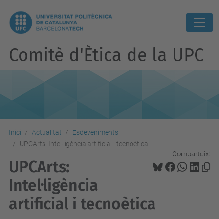
Comitè d'Ètica de la UPC
Inici
Actualitat
Esdeveniments
UPCArts: Intel·ligència artificial i tecnoètica
Comparteix:
UPCArts:
Intel·ligència
artificial i tecnoètica