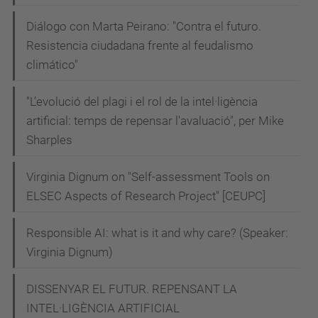
Diálogo con Marta Peirano: "Contra el futuro.
Resistencia ciudadana frente al feudalismo
climático"
"L’evolució del plagi i el rol de la intel·ligència
artificial: temps de repensar l'avaluació", per Mike
Sharples
Virginia Dignum on "Self-assessment Tools on
ELSEC Aspects of Research Project" [CEUPC]
Responsible AI: what is it and why care? (Speaker:
Virginia Dignum)
DISSENYAR EL FUTUR. REPENSANT LA
INTEL·LIGÈNCIA ARTIFICIAL