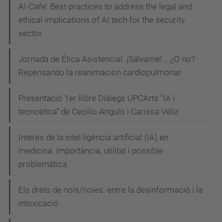
AI-Cafe: Best practices to address the legal and
ethical implications of AI tech for the security
sector
Jornada de Ética Asistencial: ¡Sálvame!... ¿O no?
Repensando la reanimación cardiopulmonar
Presentació 1er llibre Diàlegs UPCArts "IA i
tecnoètica" de Cecilio Angulo i Carissa Véliz
Interès de la intel·ligència artificial (IA) en
medicina: importància, utilitat i possible
problemàtica
Els drets de nois/noies: entre la desinformació i la
intoxicació