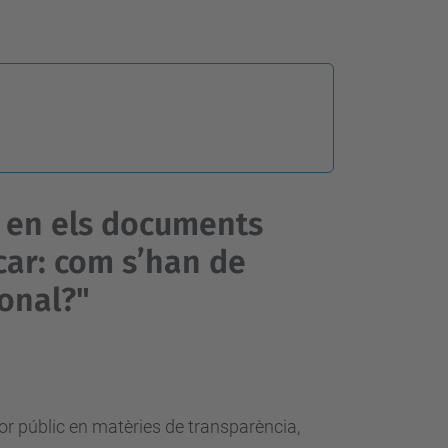
 en els documents
car: com s’han de
sonal?"
or públic en matèries de transparència,