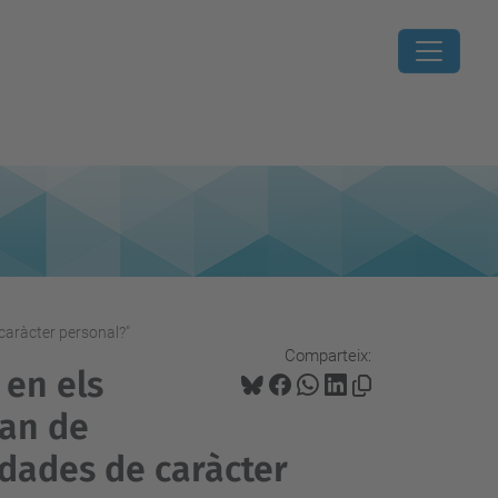
caràcter personal?"
Comparteix:
en els
han de
 dades de caràcter