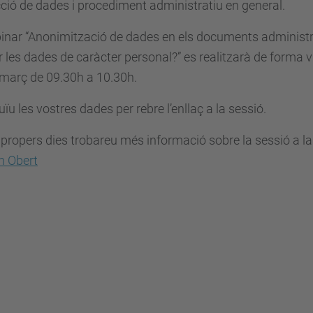
ció de dades i procediment administratiu en general.
inar “Anonimització de dades en els documents administr
r les dades de caràcter personal?” es realitzarà de forma v
març de 09.30h a 10.30h.
uïu les vostres dades per rebre l’enllaç a la sessió.
 propers dies trobareu més informació sobre la sessió a l
n Obert