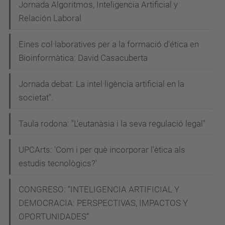
Jornada Algoritmos, Inteligencia Artificial y
Relación Laboral
Eines col·laboratives per a la formació d'ética en
Bioinformàtica: David Casacuberta
Jornada debat: La intel·ligència artificial en la
societat".
Taula rodona: "L'eutanàsia i la seva regulació legal"
UPCArts: 'Com i per què incorporar l'ètica als
estudis tecnològics?'
CONGRESO: “INTELIGENCIA ARTIFICIAL Y
DEMOCRACIA: PERSPECTIVAS, IMPACTOS Y
OPORTUNIDADES”