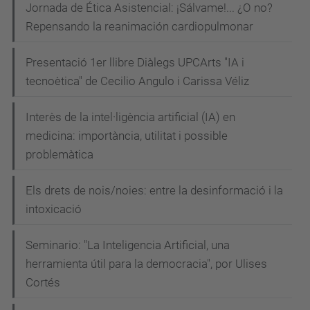
Jornada de Ética Asistencial: ¡Sálvame!... ¿O no?
Repensando la reanimación cardiopulmonar
Presentació 1er llibre Diàlegs UPCArts "IA i
tecnoètica" de Cecilio Angulo i Carissa Véliz
Interès de la intel·ligència artificial (IA) en
medicina: importància, utilitat i possible
problemàtica
Els drets de nois/noies: entre la desinformació i la
intoxicació
Seminario: "La Inteligencia Artificial, una
herramienta útil para la democracia", por Ulises
Cortés