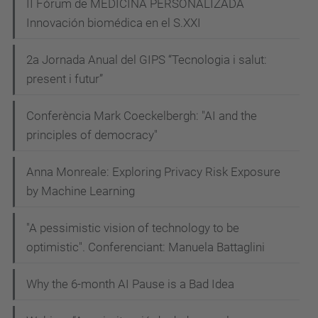
II Fórum de MEDICINA PERSONALIZADA
Innovación biomédica en el S.XXI
2a Jornada Anual del GIPS “Tecnologia i salut:
present i futur”
Conferència Mark Coeckelbergh: "AI and the
principles of democracy"
Anna Monreale: Exploring Privacy Risk Exposure
by Machine Learning
"A pessimistic vision of technology to be
optimistic". Conferenciant: Manuela Battaglini
Why the 6-month AI Pause is a Bad Idea