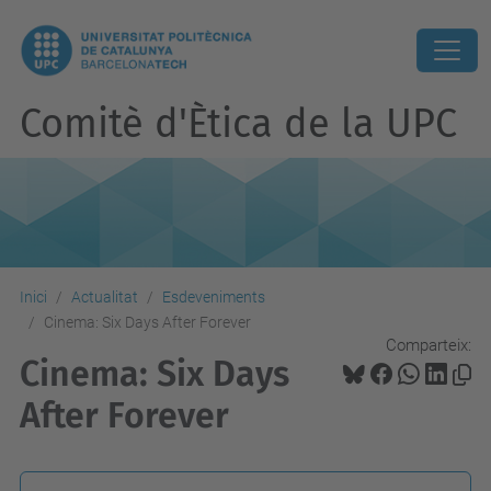
Comitè d'Ètica de la UPC
Inici
Actualitat
Esdeveniments
Cinema: Six Days After Forever
Comparteix:
Cinema: Six Days
After Forever
h