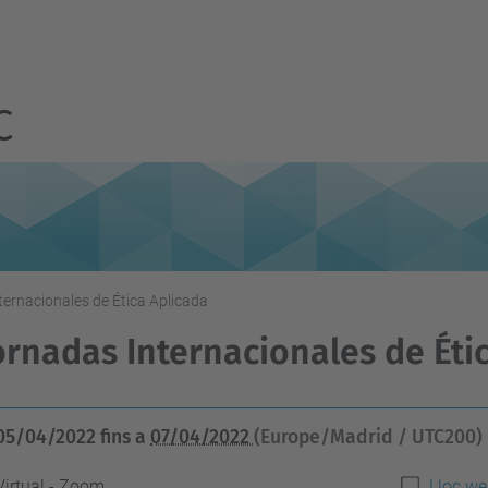
C
ternacionales de Ética Aplicada
Jornadas Internacionales de Éti
05/04/2022
fins a
07/04/2022
(Europe/Madrid / UTC200)
Virtual - Zoom
Lloc we