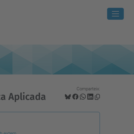
Comparteix:
ca Aplicada
b extern