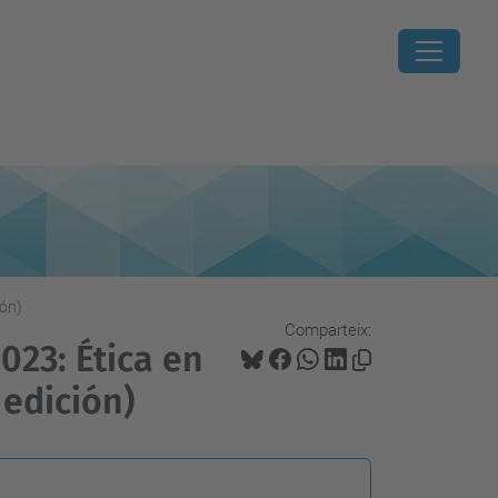
ión)
Comparteix:
023: Ética en
 edición)