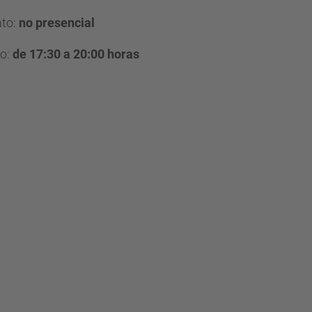
to:
no presencial
o:
de 17:30 a 20:00 horas