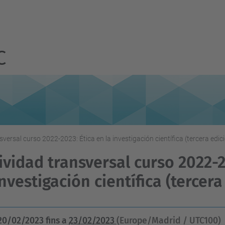
C
sversal curso 2022-2023: Ética en la investigación científica (tercera edic
ividad transversal curso 2022-2
investigación científica (tercera
20/02/2023
fins a
23/02/2023
(Europe/Madrid / UTC100)