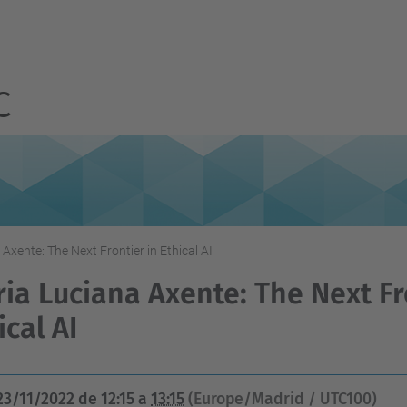
C
Axente: The Next Frontier in Ethical AI
ia Luciana Axente: The Next Fr
ical AI
23/11/2022
de
12:15
a
13:15
(Europe/Madrid / UTC100)