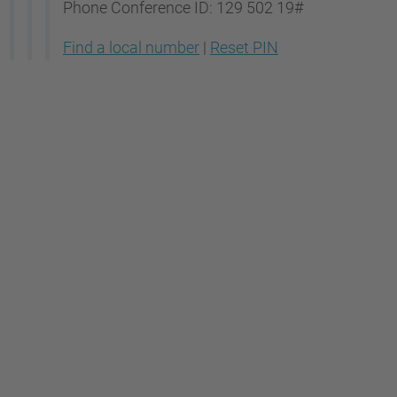
Phone Conference ID:
129 502 19#
Find a local number
|
Reset PIN