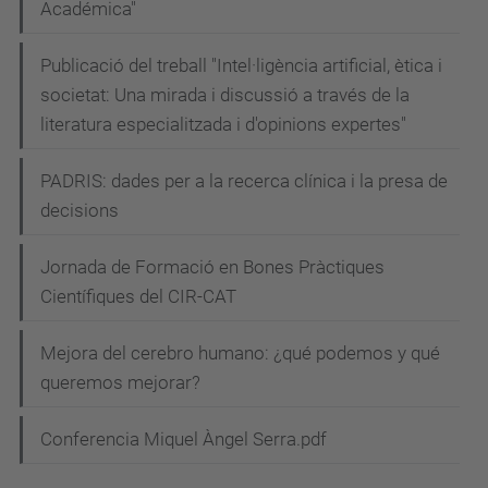
Académica"
Publicació del treball "Intel·ligència artificial, ètica i
societat: Una mirada i discussió a través de la
literatura especialitzada i d'opinions expertes"
PADRIS: dades per a la recerca clínica i la presa de
decisions
Jornada de Formació en Bones Pràctiques
Científiques del CIR-CAT
Mejora del cerebro humano: ¿qué podemos y qué
queremos mejorar?
Conferencia Miquel Àngel Serra.pdf