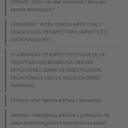
UPCArts: 'Com i per què incorporar l'ètica als
estudis tecnològics?'
CONGRESO: “INTELIGENCIA ARTIFICIAL Y
DEMOCRACIA: PERSPECTIVAS, IMPACTOS Y
OPORTUNIDADES”
IX JORNADAS DE ASPECTOS ETICOS DE LA
INVESTIGACION BIOMEDICA: NUEVAS
REFLEXIONES SOBRE LA INVESTIGACION
RELACIONADA CON LA SALUD EN SERES
HUMANOS
UPCArts: Intel·ligència artificial i tecnoètica
Seminari: "Inteligencia artificial y protección de
datos en investigación e innovación en salud: