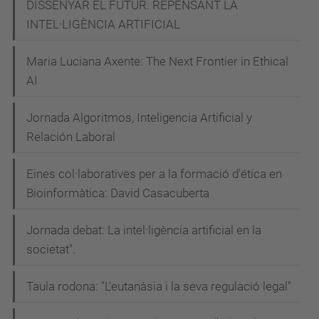
DISSENYAR EL FUTUR. REPENSANT LA
INTEL·LIGÈNCIA ARTIFICIAL
Maria Luciana Axente: The Next Frontier in Ethical
AI
Jornada Algoritmos, Inteligencia Artificial y
Relación Laboral
Eines col·laboratives per a la formació d'ética en
Bioinformàtica: David Casacuberta
Jornada debat: La intel·ligència artificial en la
societat".
Taula rodona: "L'eutanàsia i la seva regulació legal"