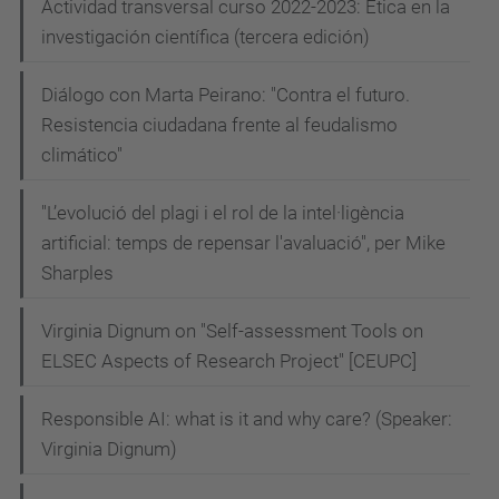
Actividad transversal curso 2022-2023: Ética en la
investigación científica (tercera edición)
Diálogo con Marta Peirano: "Contra el futuro.
Resistencia ciudadana frente al feudalismo
climático"
"L’evolució del plagi i el rol de la intel·ligència
artificial: temps de repensar l'avaluació", per Mike
Sharples
Virginia Dignum on "Self-assessment Tools on
ELSEC Aspects of Research Project" [CEUPC]
Responsible AI: what is it and why care? (Speaker:
Virginia Dignum)