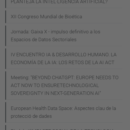
PLANTEJA LA INTEL·LIGÈNCIA ARTIFICIAL?
XII Congreso Mundial de Bioética
Jornada: Gaixa X - impulso definitivo a los
Espacios de Datos Sectoriales
IV ENCUENTRO IA & DESARROLLO HUMANO. LA
ECONOMÍA DE LA IA: LOS RETOS DE LA AI ACT
Meeting: "BEYOND CHATGPT: EUROPE NEEDS TO
ACT NOW TO ENSURETECHNOLOGICAL
SOVEREIGNTY IN NEXT-GENERATION AI"
European Health Data Space: Aspectes clau de la
protecció de dades