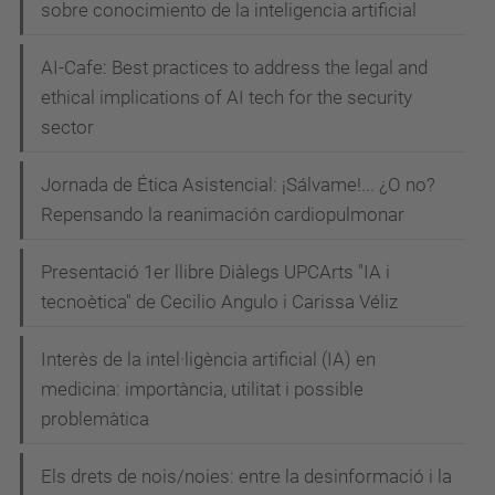
sobre conocimiento de la inteligencia artificial
AI-Cafe: Best practices to address the legal and
ethical implications of AI tech for the security
sector
Jornada de Ética Asistencial: ¡Sálvame!... ¿O no?
Repensando la reanimación cardiopulmonar
Presentació 1er llibre Diàlegs UPCArts "IA i
tecnoètica" de Cecilio Angulo i Carissa Véliz
Interès de la intel·ligència artificial (IA) en
medicina: importància, utilitat i possible
problemàtica
Els drets de nois/noies: entre la desinformació i la