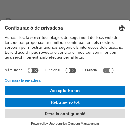
On Som
Necessitem el vostre
consentiment per carregar el
servei Google Maps!
Utilitzem un servei de tercers per incrustar