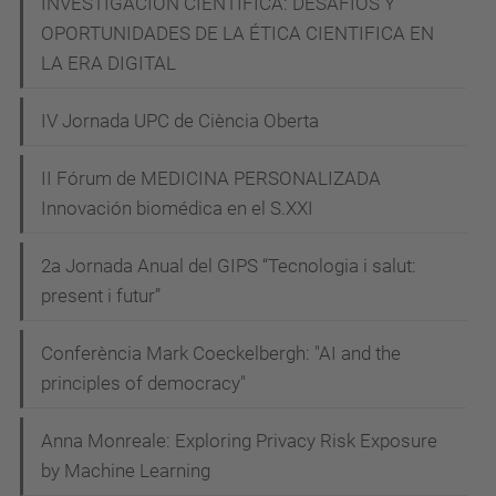
INVESTIGACIÓN CIENTÍFICA: DESAFIOS Y
OPORTUNIDADES DE LA ÉTICA CIENTIFICA EN
LA ERA DIGITAL
IV Jornada UPC de Ciència Oberta
II Fórum de MEDICINA PERSONALIZADA
Innovación biomédica en el S.XXI
2a Jornada Anual del GIPS “Tecnologia i salut:
present i futur”
Conferència Mark Coeckelbergh: "AI and the
principles of democracy"
Anna Monreale: Exploring Privacy Risk Exposure
by Machine Learning