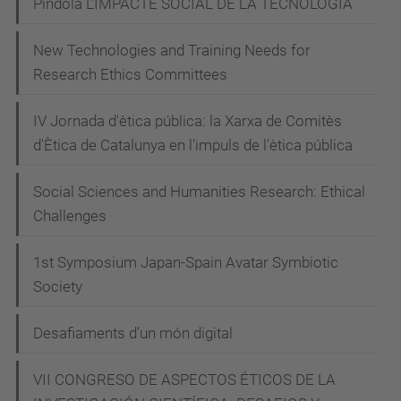
Píndola L’IMPACTE SOCIAL DE LA TECNOLOGIA
New Technologies and Training Needs for
Research Ethics Committees
IV Jornada d'ètica pública: la Xarxa de Comitès
d'Ètica de Catalunya en l'impuls de l'ètica pública
Social Sciences and Humanities Research: Ethical
Challenges
1st Symposium Japan-Spain Avatar Symbiotic
Society
Desafiaments d’un món digital
VII CONGRESO DE ASPECTOS ÉTICOS DE LA