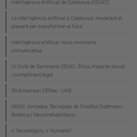
Intel·ligència Artificial de Catalunya (OEIAC)
La intel·ligència artificial a Catalunya: modelant el
present per transformar el futur
Intel·ligència artificial: nous escenaris
comunicatius
IV Cicle de Seminaris OEIAC: Ètica, impacte social
i compliment legal
30 Aniversari CERec - UAB
XXXVI Jornades Tècniques de l'Institut Guttmann -
Bioètica i Neurorehabilitació
+ Tecnològics, + Humans?