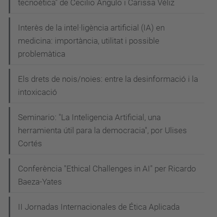
tecnoètica" de Cecilio Angulo i Carissa Véliz
Interès de la intel·ligència artificial (IA) en
medicina: importància, utilitat i possible
problemàtica
Els drets de nois/noies: entre la desinformació i la
intoxicació
Seminario: "La Inteligencia Artificial, una
herramienta útil para la democracia", por Ulises
Cortés
Conferència "Ethical Challenges in AI" per Ricardo
Baeza-Yates
II Jornadas Internacionales de Ética Aplicada