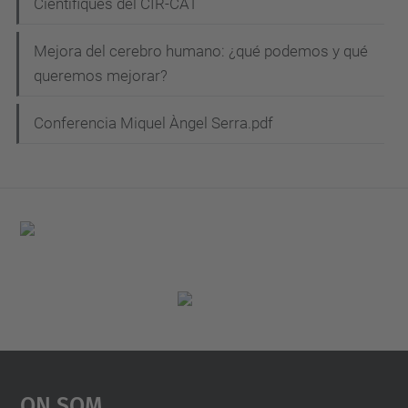
Científiques del CIR-CAT
Mejora del cerebro humano: ¿qué podemos y qué
queremos mejorar?
Conferencia Miquel Àngel Serra.pdf
On Som