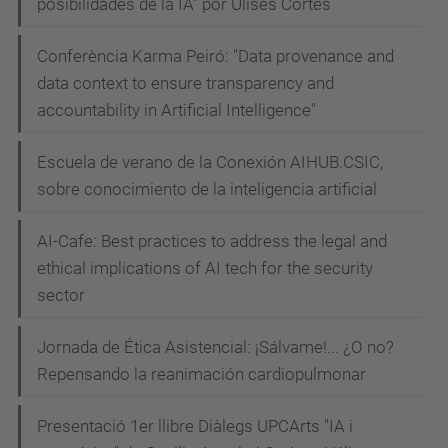
posibilidades de la IA" por Ulises Cortés
Conferència Karma Peiró: "Data provenance and
data context to ensure transparency and
accountability in Artificial Intelligence"
Escuela de verano de la Conexión AIHUB.CSIC,
sobre conocimiento de la inteligencia artificial
AI-Cafe: Best practices to address the legal and
ethical implications of AI tech for the security
sector
Jornada de Ética Asistencial: ¡Sálvame!... ¿O no?
Repensando la reanimación cardiopulmonar
Presentació 1er llibre Diàlegs UPCArts "IA i