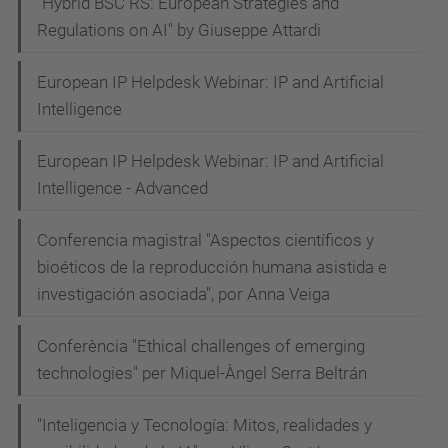
"Hybrid BSC RS: European Strategies and
Regulations on AI" by Giuseppe Attardi
European IP Helpdesk Webinar: IP and Artificial
Intelligence
European IP Helpdesk Webinar: IP and Artificial
Intelligence - Advanced
Conferencia magistral "Aspectos científicos y
bioéticos de la reproducción humana asistida e
investigación asociada", por Anna Veiga
Conferència "Ethical challenges of emerging
technologies" per Miquel-Àngel Serra Beltrán
"Inteligencia y Tecnología: Mitos, realidades y