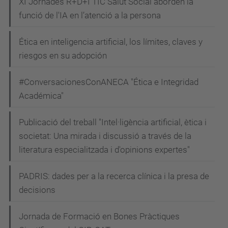
XI Jornades R+D+I TIC Salut Social aborden la
funció de l'IA en l’atenció a la persona
Ética en inteligencia artificial, los límites, claves y
riesgos en su adopción
#ConversacionesConANECA "Ética e Integridad
Académica"
Publicació del treball "Intel·ligència artificial, ètica i
societat: Una mirada i discussió a través de la
literatura especialitzada i d'opinions expertes"
PADRIS: dades per a la recerca clínica i la presa de
decisions
Jornada de Formació en Bones Pràctiques