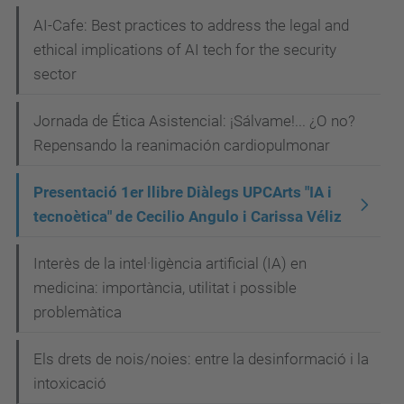
AI-Cafe: Best practices to address the legal and
ethical implications of AI tech for the security
sector
Jornada de Ética Asistencial: ¡Sálvame!... ¿O no?
Repensando la reanimación cardiopulmonar
Presentació 1er llibre Diàlegs UPCArts "IA i
tecnoètica" de Cecilio Angulo i Carissa Véliz
Interès de la intel·ligència artificial (IA) en
medicina: importància, utilitat i possible
problemàtica
Els drets de nois/noies: entre la desinformació i la
intoxicació