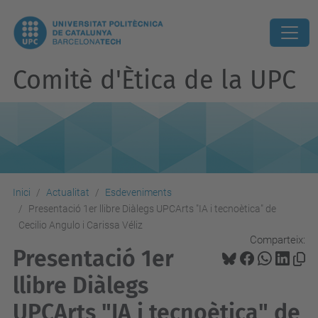
Comitè d'Ètica de la UPC
Inici
Actualitat
Esdeveniments
Presentació 1er llibre Diàlegs UPCArts "IA i tecnoètica" de
Cecilio Angulo i Carissa Véliz
Comparteix:
Presentació 1er
llibre Diàlegs
UPCArts "IA i tecnoètica" de