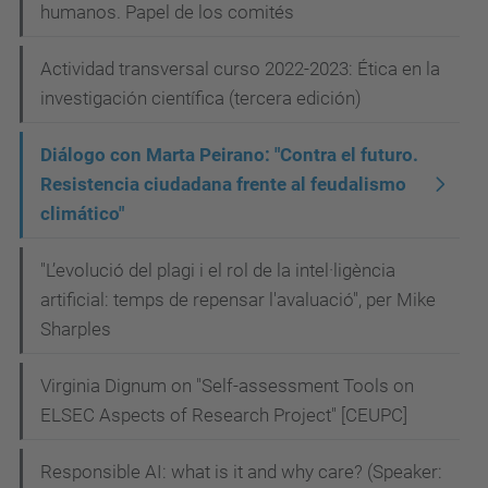
humanos. Papel de los comités
Actividad transversal curso 2022-2023: Ética en la
investigación científica (tercera edición)
Diálogo con Marta Peirano: "Contra el futuro.
Resistencia ciudadana frente al feudalismo
climático"
"L’evolució del plagi i el rol de la intel·ligència
artificial: temps de repensar l'avaluació", per Mike
Sharples
Virginia Dignum on "Self-assessment Tools on
ELSEC Aspects of Research Project" [CEUPC]
Responsible AI: what is it and why care? (Speaker: