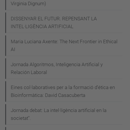
Virginia Dignum)
DISSENYAR EL FUTUR. REPENSANT LA
INTEL·LIGÈNCIA ARTIFICIAL
Maria Luciana Axente: The Next Frontier in Ethical
AI
Jornada Algoritmos, Inteligencia Artificial y
Relación Laboral
Eines col·laboratives per a la formació d'ética en
Bioinformàtica: David Casacuberta
Jornada debat: La intel·ligència artificial en la
societat".