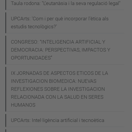
Taula rodona: "L'eutanàsia i la seva regulació legal"
UPCArts: 'Com i per què incorporar l'ètica als
estudis tecnològics?'
CONGRESO: “INTELIGENCIA ARTIFICIAL Y
DEMOCRACIA: PERSPECTIVAS, IMPACTOS Y
OPORTUNIDADES”
IX JORNADAS DE ASPECTOS ETICOS DE LA
INVESTIGACION BIOMEDICA: NUEVAS
REFLEXIONES SOBRE LA INVESTIGACION
RELACIONADA CON LA SALUD EN SERES
HUMANOS
UPCArts: Intel·ligència artificial i tecnoètica