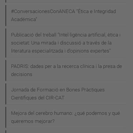
#ConversacionesConANECA "Ética e Integridad
Académica"
Publicació del treball "Intel·ligència artificial, ètica i
societat: Una mirada i discussió a través de la
literatura especialitzada i d'opinions expertes"
PADRIS: dades per a la recerca clínica i la presa de
decisions
Jornada de Formació en Bones Pràctiques
Científiques del CIR-CAT
Mejora del cerebro humano: ¿qué podemos y qué
queremos mejorar?