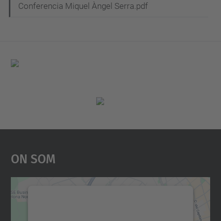
Conferencia Miquel Àngel Serra.pdf
On Som
Necessitem el vostre
consentiment per carregar el