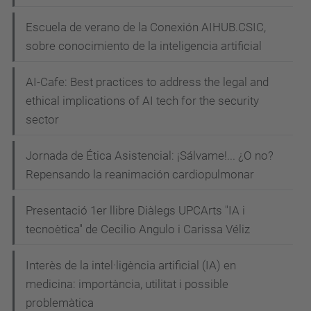
Escuela de verano de la Conexión AIHUB.CSIC,
sobre conocimiento de la inteligencia artificial
AI-Cafe: Best practices to address the legal and
ethical implications of AI tech for the security
sector
Jornada de Ética Asistencial: ¡Sálvame!... ¿O no?
Repensando la reanimación cardiopulmonar
Presentació 1er llibre Diàlegs UPCArts "IA i
tecnoètica" de Cecilio Angulo i Carissa Véliz
Interès de la intel·ligència artificial (IA) en
medicina: importància, utilitat i possible
problemàtica