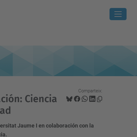
Comparteix:
ación: Ciencia
dad
ersitat Jaume I en colaboración con la
ia.