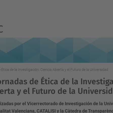
C
Ética de la Investigación: Ciencia Abierta y el Futuro de la Universidad
ornadas de Ética de la Investig
erta y el Futuro de la Universi
zadas por el Vicerrectorado de Investigación de la Univ
alitat Valenciana, CATALISI y la Càtedra de Transparènc