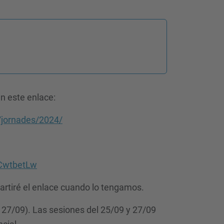
n este enlace:
s/jornades/2024/
BCwtbetLw
artiré el enlace cuando lo tengamos.
 27/09). Las sesiones del 25/09 y 27/09