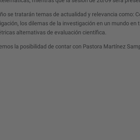
telemáticas, mientras que la sesión de 26/09 será presen
ño se tratarán temas de actualidad y relevancia como: C
igación, los dilemas de la investigación en un mundo en 
tricas alternativas de evaluación científica.
mos la posibilidad de contar con Pastora Martínez Sampe