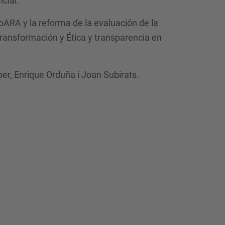
cial.
oARA y la reforma de la evaluación de la
transformación y Ética y transparencia en
r, Enrique Orduña i Joan Subirats.