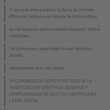
IV Jornada d'ètica pública: la Xarxa de Comitès
d'Ètica de Catalunya en l'impuls de l'ètica pública
Social Sciences and Humanities Research: Ethical
Challenges
1st Symposium Japan-Spain Avatar Symbiotic
Society
Desafiaments d’un món digital
VII CONGRESO DE ASPECTOS ÉTICOS DE LA
INVESTIGACIÓN CIENTÍFICA: DESAFIOS Y
OPORTUNIDADES DE LA ÉTICA CIENTIFICA EN
LA ERA DIGITAL