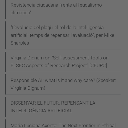
Resistencia ciudadana frente al feudalismo
climático"
"L’evolució del plagi i el rol de la intel·ligència
artificial: temps de repensar l'avaluació", per Mike
Sharples
Virginia Dignum on "Self-assessment Tools on
ELSEC Aspects of Research Project" [CEUPC]
Responsible AI: what is it and why care? (Speaker:
Virginia Dignum)
DISSENYAR EL FUTUR. REPENSANT LA
INTEL·LIGÈNCIA ARTIFICIAL
Maria Luciana Axente: The Next Frontier in Ethical