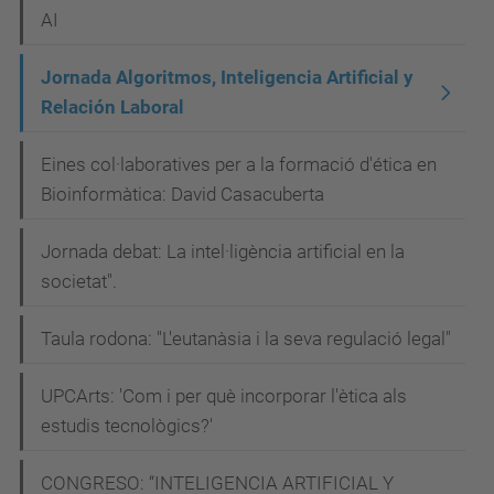
AI
Jornada Algoritmos, Inteligencia Artificial y
Relación Laboral
Eines col·laboratives per a la formació d'ética en
Bioinformàtica: David Casacuberta
Jornada debat: La intel·ligència artificial en la
societat".
Taula rodona: "L'eutanàsia i la seva regulació legal"
UPCArts: 'Com i per què incorporar l'ètica als
estudis tecnològics?'
CONGRESO: “INTELIGENCIA ARTIFICIAL Y