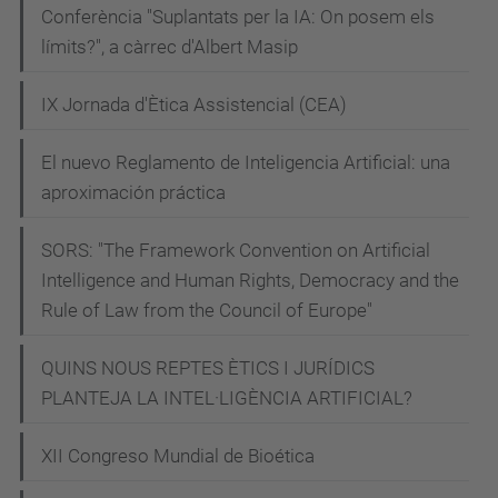
Conferència "Suplantats per la IA: On posem els
límits?", a càrrec d'Albert Masip
IX Jornada d'Ètica Assistencial (CEA)
El nuevo Reglamento de Inteligencia Artificial: una
aproximación práctica
SORS: "The Framework Convention on Artificial
Intelligence and Human Rights, Democracy and the
Rule of Law from the Council of Europe"
QUINS NOUS REPTES ÈTICS I JURÍDICS
PLANTEJA LA INTEL·LIGÈNCIA ARTIFICIAL?
XII Congreso Mundial de Bioética