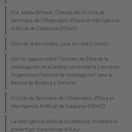
Dra. Abeba Birhane. Cloenda del IV Cicle de
Seminaris de l’Observatori d’Ètica en Intel·ligència
Artificial de Catalunya (OEIAC)
Ética de la tecnología: ¿qué, por qué y cómo?
Call for papers sobre “Comités de Ética de la
Investigación en el ámbito universitario y en otros
Organismos Públicos de Investigación” para la
Revista de Bioética y Derecho
IV Cicle de Seminaris de l'Observatori d'Ètica en
Intel·ligència Artificial de Catalunya (OEIAC)
La intel·ligència artificial a Catalunya: modelant el
present per transformar el futur