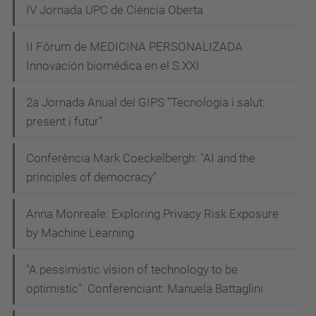
IV Jornada UPC de Ciència Oberta
II Fórum de MEDICINA PERSONALIZADA
Innovación biomédica en el S.XXI
2a Jornada Anual del GIPS “Tecnologia i salut:
present i futur”
Conferència Mark Coeckelbergh: "AI and the
principles of democracy"
Anna Monreale: Exploring Privacy Risk Exposure
by Machine Learning
"A pessimistic vision of technology to be
optimistic". Conferenciant: Manuela Battaglini