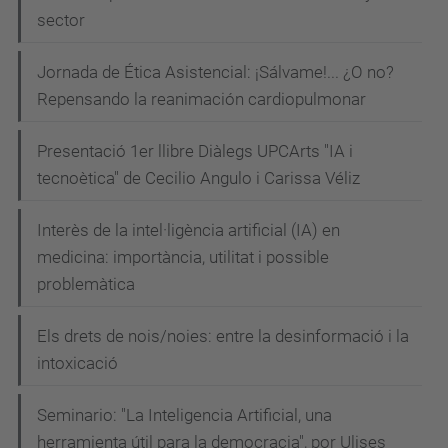
sector
Jornada de Ética Asistencial: ¡Sálvame!... ¿O no?
Repensando la reanimación cardiopulmonar
Presentació 1er llibre Diàlegs UPCArts "IA i
tecnoètica" de Cecilio Angulo i Carissa Véliz
Interès de la intel·ligència artificial (IA) en
medicina: importància, utilitat i possible
problemàtica
Els drets de nois/noies: entre la desinformació i la
intoxicació
Seminario: "La Inteligencia Artificial, una
herramienta útil para la democracia", por Ulises