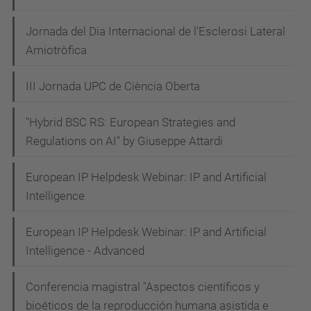
Jornada del Dia Internacional de l’Esclerosi Lateral
Amiotròfica
III Jornada UPC de Ciència Oberta
"Hybrid BSC RS: European Strategies and
Regulations on AI" by Giuseppe Attardi
European IP Helpdesk Webinar: IP and Artificial
Intelligence
European IP Helpdesk Webinar: IP and Artificial
Intelligence - Advanced
Conferencia magistral "Aspectos científicos y
bioéticos de la reproducción humana asistida e