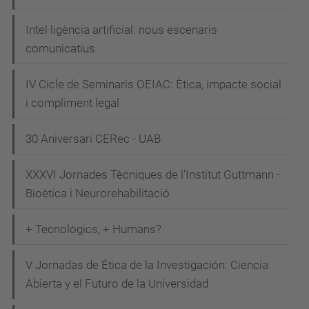
Intel·ligència artificial: nous escenaris
comunicatius
IV Cicle de Seminaris OEIAC: Ètica, impacte social
i compliment legal
30 Aniversari CERec - UAB
XXXVI Jornades Tècniques de l'Institut Guttmann -
Bioètica i Neurorehabilitació
+ Tecnològics, + Humans?
V Jornadas de Ética de la Investigación: Ciencia
Abierta y el Futuro de la Universidad