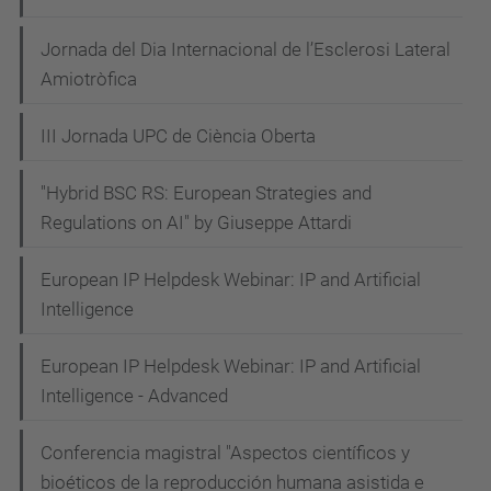
Jornada del Dia Internacional de l’Esclerosi Lateral
Amiotròfica
III Jornada UPC de Ciència Oberta
"Hybrid BSC RS: European Strategies and
Regulations on AI" by Giuseppe Attardi
European IP Helpdesk Webinar: IP and Artificial
Intelligence
European IP Helpdesk Webinar: IP and Artificial
Intelligence - Advanced
Conferencia magistral "Aspectos científicos y
bioéticos de la reproducción humana asistida e