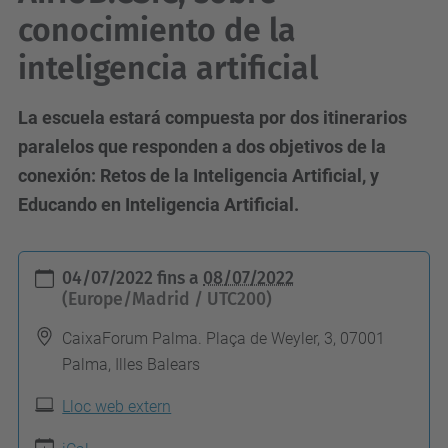
conocimiento de la
inteligencia artificial
La escuela estará compuesta por dos itinerarios
paralelos que responden a dos objetivos de la
conexión: Retos de la Inteligencia Artificial, y
Educando en Inteligencia Artificial.
h
04/07/2022
fins a
08/07/2022
t
(Europe/Madrid / UTC200)
t
CaixaForum Palma. Plaça de Weyler, 3, 07001
p
Palma, Illes Balears
s
Lloc web extern
:
/