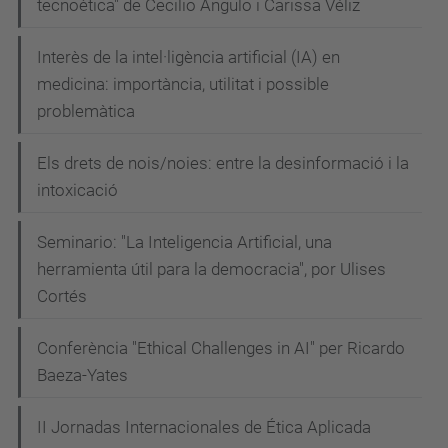
tecnoètica" de Cecilio Angulo i Carissa Véliz
Interès de la intel·ligència artificial (IA) en
medicina: importància, utilitat i possible
problemàtica
Els drets de nois/noies: entre la desinformació i la
intoxicació
Seminario: "La Inteligencia Artificial, una
herramienta útil para la democracia", por Ulises
Cortés
Conferència "Ethical Challenges in AI" per Ricardo
Baeza-Yates
II Jornadas Internacionales de Ética Aplicada