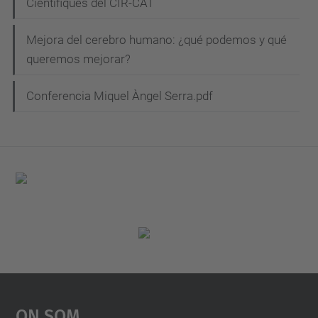
Científiques del CIR-CAT
Mejora del cerebro humano: ¿qué podemos y qué
queremos mejorar?
Conferencia Miquel Àngel Serra.pdf
On Som