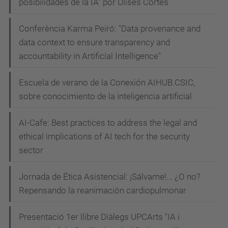
posibilidades de la IA" por Ulises Cortés
Conferència Karma Peiró: "Data provenance and
data context to ensure transparency and
accountability in Artificial Intelligence"
Escuela de verano de la Conexión AIHUB.CSIC,
sobre conocimiento de la inteligencia artificial
AI-Cafe: Best practices to address the legal and
ethical implications of AI tech for the security
sector
Jornada de Ética Asistencial: ¡Sálvame!... ¿O no?
Repensando la reanimación cardiopulmonar
Presentació 1er llibre Diàlegs UPCArts "IA i