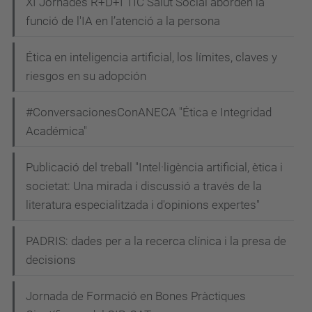
XI Jornades R+D+I TIC Salut Social aborden la
funció de l'IA en l’atenció a la persona
Ética en inteligencia artificial, los límites, claves y
riesgos en su adopción
#ConversacionesConANECA "Ética e Integridad
Académica"
Publicació del treball "Intel·ligència artificial, ètica i
societat: Una mirada i discussió a través de la
literatura especialitzada i d'opinions expertes"
PADRIS: dades per a la recerca clínica i la presa de
decisions
Jornada de Formació en Bones Pràctiques