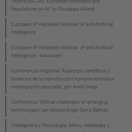
"Hybrid BSC RS: European Strategies and
Regulations on AI" by Giuseppe Attardi
European IP Helpdesk Webinar: IP and Artificial
Intelligence
European IP Helpdesk Webinar: IP and Artificial
Intelligence - Advanced
Conferencia magistral "Aspectos científicos y
bioéticos de la reproducción humana asistida e
investigación asociada", por Anna Veiga
Conferència "Ethical challenges of emerging
technologies" per Miquel-Àngel Serra Beltrán
"Inteligencia y Tecnología: Mitos, realidades y