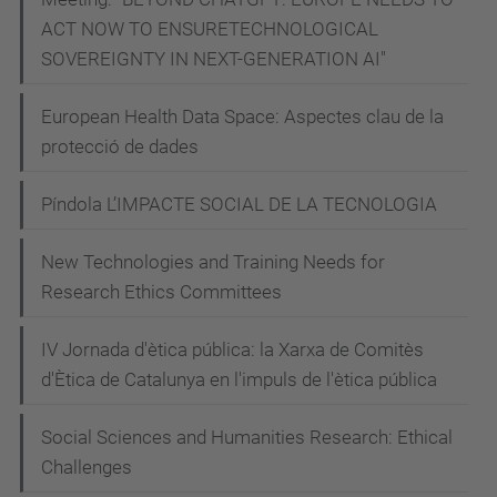
-
ACT NOW TO ENSURETECHNOLOGICAL
q
SOVEREIGNTY IN NEXT-GENERATION AI"
u
e
European Health Data Space: Aspectes clau de la
-
protecció de dades
e
l
Píndola L’IMPACTE SOCIAL DE LA TECNOLOGIA
-
New Technologies and Training Needs for
c
Research Ethics Committees
o
d
IV Jornada d'ètica pública: la Xarxa de Comitès
i
d'Ètica de Catalunya en l'impuls de l'ètica pública
-
e
Social Sciences and Humanities Research: Ethical
t
Challenges
i