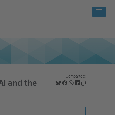
Comparteix:
AI and the