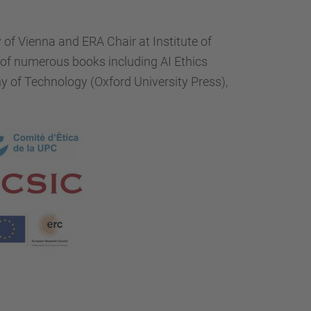
 of Vienna and ERA Chair at Institute of
 of numerous books including AI Ethics
hy of Technology (Oxford University Press),