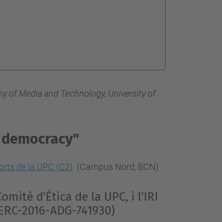
y of Media and Technology, University of
f democracy"
orts de la UPC (C2)
(Campus Nord, BCN)
itè d'Ètica de la UPC, i l'IRI
 (ERC-2016-ADG-741930)