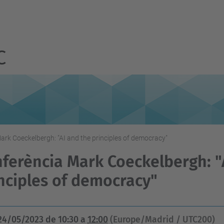
C
ark Coeckelbergh: "AI and the principles of democracy"
ferència Mark Coeckelbergh: "
nciples of democracy"
24/05/2023
de
10:30
a
12:00
(Europe/Madrid / UTC200)