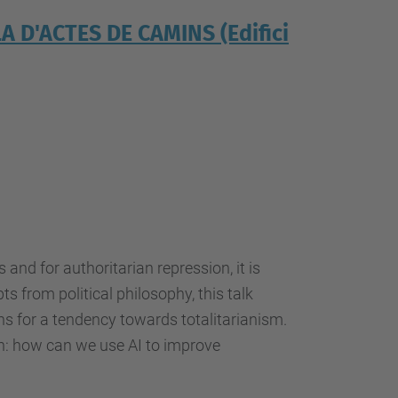
 D'ACTES DE CAMINS (Edifici
 and for authoritarian repression, it is
 from political philosophy, this talk
s for a tendency towards totalitarianism.
on: how can we use AI to improve