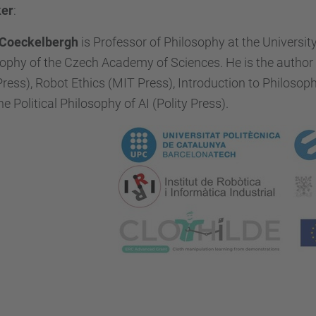
er
:
Coeckelbergh
is Professor of Philosophy at the University
ophy of the Czech Academy of Sciences. He is the author
ress), Robot Ethics (MIT Press), Introduction to Philosop
e Political Philosophy of AI (Polity Press).