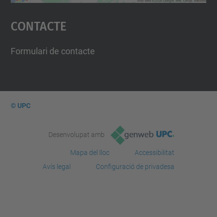
Accepta
Contacte
powered by
Usercentrics Consent
Management Platform
Formulari de contacte
© UPC
Desenvolupat amb
Mapa del lloc
Accessibilitat
Avís legal
Configuració de privadesa