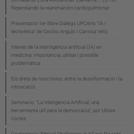
Repensando la reanimación cardiopulmonar
Presentació 1er llibre Diàlegs UPCArts "IA i
tecnoètica" de Cecilio Angulo i Carissa Véliz
Interès de la intel·ligència artificial (IA) en
medicina: importància, utilitat i possible
problemàtica
Els drets de nois/noies: entre la desinformació i la
intoxicació
Seminario: "La Inteligencia Artificial, una
herramienta útil para la democracia", por Ulises
Cortés
Conferència "Ethical Challenges in AI" per Ricardo