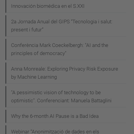
Innovación biomédica en el S.XXI
2a Jornada Anual del GIPS “Tecnologia i salut:
present i futur”
Conferència Mark Coeckelbergh: "AI and the
principles of democracy"
Anna Monreale: Exploring Privacy Risk Exposure
by Machine Learning
"A pessimistic vision of technology to be
optimistic". Conferenciant: Manuela Battaglini
Why the 6-month AI Pause is a Bad Idea
Webinar “Anonimització de dades en els