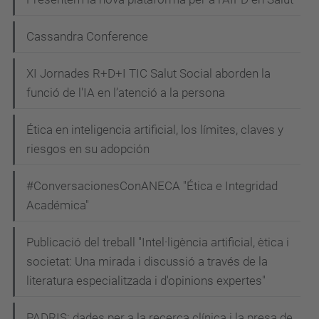
Cassandra Conference
XI Jornades R+D+I TIC Salut Social aborden la
funció de l'IA en l’atenció a la persona
Ética en inteligencia artificial, los límites, claves y
riesgos en su adopción
#ConversacionesConANECA "Ética e Integridad
Académica"
Publicació del treball "Intel·ligència artificial, ètica i
societat: Una mirada i discussió a través de la
literatura especialitzada i d'opinions expertes"
PADRIS: dades per a la recerca clínica i la presa de