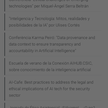
technologies" per Miquel-Àngel Serra Beltrán
"Inteligencia y Tecnología: Mitos, realidades y
posibilidades de la IA" por Ulises Cortés
Conferència Karma Peiró: "Data provenance and
data context to ensure transparency and
accountability in Artificial Intelligence"
Escuela de verano de la Conexión AIHUB.CSIC,
sobre conocimiento de la inteligencia artificial
AI-Cafe: Best practices to address the legal and
ethical implications of AI tech for the security
sector
Jornada de Ética Asistencial: ¡Sálvame!... ¿O no?