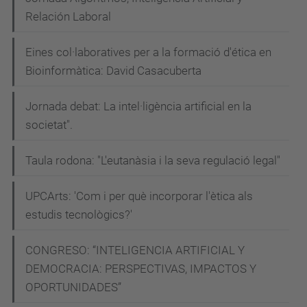
Relación Laboral
Eines col·laboratives per a la formació d'ética en
Bioinformàtica: David Casacuberta
Jornada debat: La intel·ligència artificial en la
societat".
Taula rodona: "L'eutanàsia i la seva regulació legal"
UPCArts: 'Com i per què incorporar l'ètica als
estudis tecnològics?'
CONGRESO: “INTELIGENCIA ARTIFICIAL Y
DEMOCRACIA: PERSPECTIVAS, IMPACTOS Y
OPORTUNIDADES”