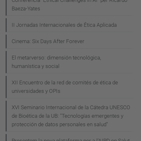
Baeza-Yates
II Jornadas Internacionales de Ética Aplicada
Cinema: Six Days After Forever
El metarverso: dimensión tecnológica,
humanística y social
XII Encuentro de la red de comités de ética de
universidades y OPIs
XVI Seminario Internacional de la Cátedra UNESCO
de Bioética de la UB: "Tecnologías emergentes y
protección de datos personales en salud"
Presentem la nova plataforma per a l’AIPD en Salut