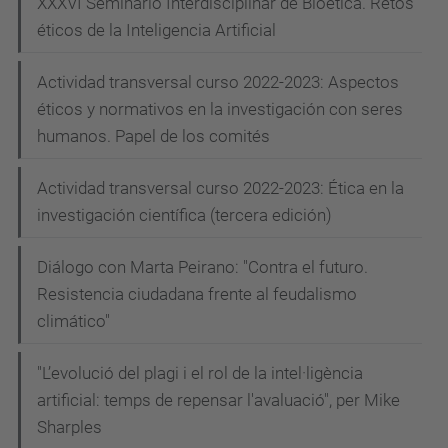
XXXVI Seminario Interdisciplinar de Bioética. Retos
éticos de la Inteligencia Artificial
Actividad transversal curso 2022-2023: Aspectos
éticos y normativos en la investigación con seres
humanos. Papel de los comités
Actividad transversal curso 2022-2023: Ética en la
investigación científica (tercera edición)
Diálogo con Marta Peirano: "Contra el futuro.
Resistencia ciudadana frente al feudalismo
climático"
"L’evolució del plagi i el rol de la intel·ligència
artificial: temps de repensar l'avaluació", per Mike
Sharples