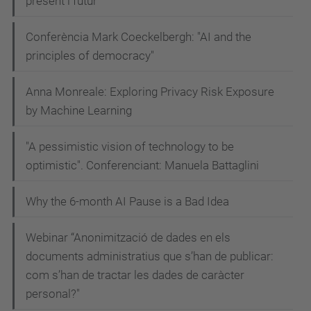
present i futur”
Conferència Mark Coeckelbergh: "AI and the
principles of democracy"
Anna Monreale: Exploring Privacy Risk Exposure
by Machine Learning
"A pessimistic vision of technology to be
optimistic". Conferenciant: Manuela Battaglini
Why the 6-month AI Pause is a Bad Idea
Webinar “Anonimització de dades en els
documents administratius que s’han de publicar:
com s’han de tractar les dades de caràcter
personal?"