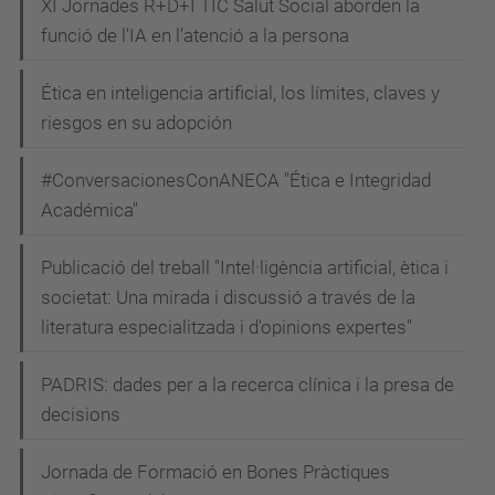
XI Jornades R+D+I TIC Salut Social aborden la
funció de l'IA en l’atenció a la persona
Ética en inteligencia artificial, los límites, claves y
riesgos en su adopción
#ConversacionesConANECA "Ética e Integridad
Académica"
Publicació del treball "Intel·ligència artificial, ètica i
societat: Una mirada i discussió a través de la
literatura especialitzada i d'opinions expertes"
PADRIS: dades per a la recerca clínica i la presa de
decisions
Jornada de Formació en Bones Pràctiques