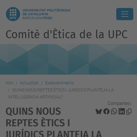
Comitè d'Ètica de la UPC
Inici
Actualitat
Esdeveniments
QUINS NOUS REPTES ÈTICS I JURÍDICS PLANTEJA LA
INTEL·LIGÈNCIA ARTIFICIAL?
Comparteix:
QUINS NOUS
REPTES ÈTICS I
JURÍDICS PLANTEJA LA