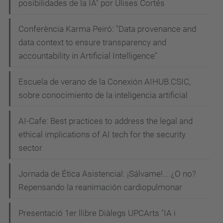
posibilidades de la IA" por Ulises Cortés
Conferència Karma Peiró: "Data provenance and
data context to ensure transparency and
accountability in Artificial Intelligence"
Escuela de verano de la Conexión AIHUB.CSIC,
sobre conocimiento de la inteligencia artificial
AI-Cafe: Best practices to address the legal and
ethical implications of AI tech for the security
sector
Jornada de Ética Asistencial: ¡Sálvame!... ¿O no?
Repensando la reanimación cardiopulmonar
Presentació 1er llibre Diàlegs UPCArts "IA i