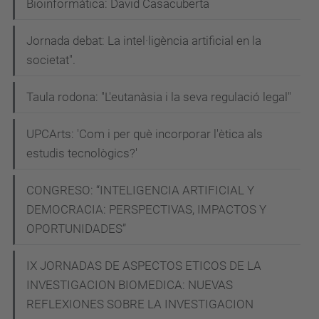
Bioinformàtica: David Casacuberta
Jornada debat: La intel·ligència artificial en la
societat".
Taula rodona: "L'eutanàsia i la seva regulació legal"
UPCArts: 'Com i per què incorporar l'ètica als
estudis tecnològics?'
CONGRESO: “INTELIGENCIA ARTIFICIAL Y
DEMOCRACIA: PERSPECTIVAS, IMPACTOS Y
OPORTUNIDADES”
IX JORNADAS DE ASPECTOS ETICOS DE LA
INVESTIGACION BIOMEDICA: NUEVAS
REFLEXIONES SOBRE LA INVESTIGACION