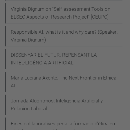
Virginia Dignum on "Self-assessment Tools on
ELSEC Aspects of Research Project" [CEUPC]
Responsible AI: what is it and why care? (Speaker:
Virginia Dignum)
DISSENYAR EL FUTUR. REPENSANT LA
INTEL·LIGÈNCIA ARTIFICIAL
Maria Luciana Axente: The Next Frontier in Ethical
AI
Jornada Algoritmos, Inteligencia Artificial y
Relación Laboral
Eines col·laboratives per a la formació d'ética en