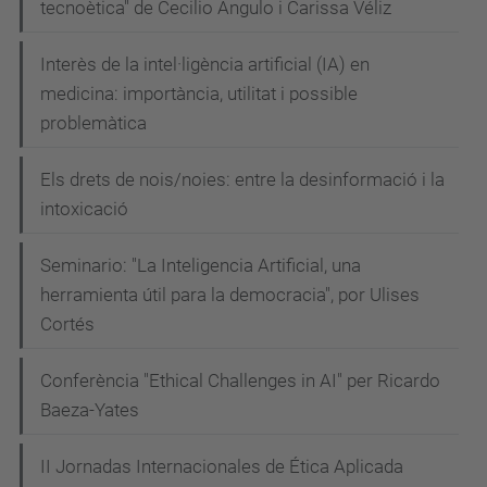
tecnoètica" de Cecilio Angulo i Carissa Véliz
Interès de la intel·ligència artificial (IA) en
medicina: importància, utilitat i possible
problemàtica
Els drets de nois/noies: entre la desinformació i la
intoxicació
Seminario: "La Inteligencia Artificial, una
herramienta útil para la democracia", por Ulises
Cortés
Conferència "Ethical Challenges in AI" per Ricardo
Baeza-Yates
II Jornadas Internacionales de Ética Aplicada