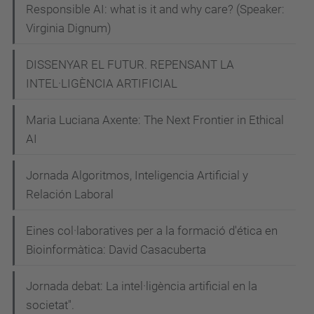
Responsible AI: what is it and why care? (Speaker:
Virginia Dignum)
DISSENYAR EL FUTUR. REPENSANT LA
INTEL·LIGÈNCIA ARTIFICIAL
Maria Luciana Axente: The Next Frontier in Ethical
AI
Jornada Algoritmos, Inteligencia Artificial y
Relación Laboral
Eines col·laboratives per a la formació d'ética en
Bioinformàtica: David Casacuberta
Jornada debat: La intel·ligència artificial en la
societat".