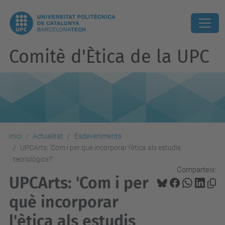
Comitè d'Ètica de la UPC
Inici
Actualitat
Esdeveniments
UPCArts: 'Com i per què incorporar l'ètica als estudis
tecnològics?'
Comparteix:
UPCArts: 'Com i per
què incorporar
l'ètica als estudis