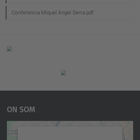
Conferencia Miquel Àngel Serra.pdf
On Som
Necessitem el vostre