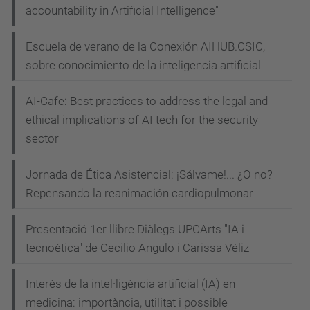
accountability in Artificial Intelligence"
Escuela de verano de la Conexión AIHUB.CSIC,
sobre conocimiento de la inteligencia artificial
AI-Cafe: Best practices to address the legal and
ethical implications of AI tech for the security
sector
Jornada de Ética Asistencial: ¡Sálvame!... ¿O no?
Repensando la reanimación cardiopulmonar
Presentació 1er llibre Diàlegs UPCArts "IA i
tecnoètica" de Cecilio Angulo i Carissa Véliz
Interès de la intel·ligència artificial (IA) en
medicina: importància, utilitat i possible