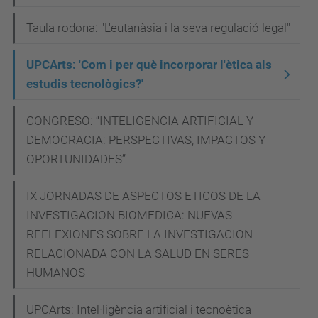
Taula rodona: "L'eutanàsia i la seva regulació legal"
UPCArts: 'Com i per què incorporar l'ètica als
estudis tecnològics?'
CONGRESO: “INTELIGENCIA ARTIFICIAL Y
DEMOCRACIA: PERSPECTIVAS, IMPACTOS Y
OPORTUNIDADES”
IX JORNADAS DE ASPECTOS ETICOS DE LA
INVESTIGACION BIOMEDICA: NUEVAS
REFLEXIONES SOBRE LA INVESTIGACION
RELACIONADA CON LA SALUD EN SERES
HUMANOS
UPCArts: Intel·ligència artificial i tecnoètica